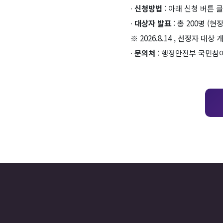
∙
신청방법
: 아래 신청 버튼 
∙
대상자 발표
: 총 200명 (현
※ 2026.8.14 , 선정자 대상
∙
문의처
: 행정안전부 국민참여정