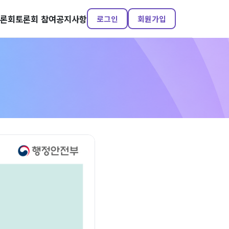
토론회
토론회 참여
공지사항
로그인
회원가입