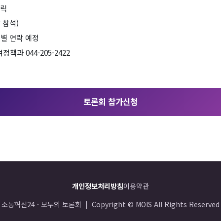
클릭
장 참석)
 개별 연락 예정
책과 044-205-2422
토론회 참가신청
개인정보처리방침
이용약관
소통혁신24 · 모두의 토론회 | Copyright © MOIS All Rights Reserved