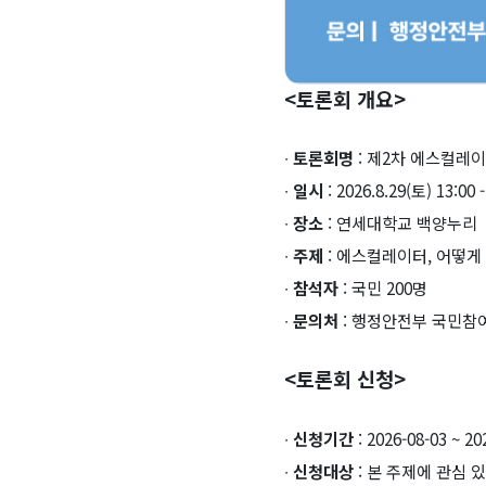
<토론회 개요>
∙
토론회명
: 제2차 에스컬레
∙
일시
: 2026.8.29(토) 13:00 -
∙
장소
: 연세대학교 백양누리
∙
주제
: 에스컬레이터, 어떻게
∙
참석자
: 국민 200명
∙
문의처
: 행정안전부 국민참여정
<토론회 신청>
∙
신청기간
: 2026-08-03 ~ 20
∙
신청대상
: 본 주제에 관심 