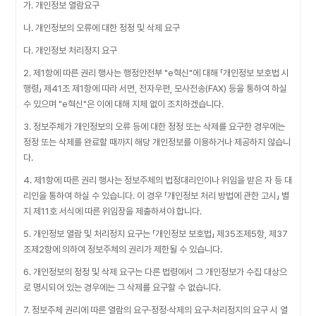
가. 개인정보 열람요구
나. 개인정보의 오류에 대한 정정 및 삭제 요구
다. 개인정보 처리정지 요구
2. 제1항에 따른 권리 행사는 행정안전부 "e혁신"에 대해 「개인정보 보호법 시
행령」 제41조 제1항에 따라 서면, 전자우편, 모사전송(FAX) 등을 통하여 하실
수 있으며 "e혁신"은 이에 대해 지체 없이 조치하겠습니다.
3. 정보주체가 개인정보의 오류 등에 대한 정정 또는 삭제를 요구한 경우에는
정정 또는 삭제를 완료할 때까지 해당 개인정보를 이용하거나 제공하지 않습니
다.
4. 제1항에 따른 권리 행사는 정보주체의 법정대리인이나 위임을 받은 자 등 대
리인을 통하여 하실 수 있습니다. 이 경우 「개인정보 처리 방법에 관한 고시」 별
지 제11호 서식에 따른 위임장을 제출하셔야 합니다.
5. 개인정보 열람 및 처리정지 요구는 「개인정보 보호법」 제35조제5항, 제37
조제2항에 의하여 정보주체의 권리가 제한될 수 있습니다.
6. 개인정보의 정정 및 삭제 요구는 다른 법령에서 그 개인정보가 수집 대상으
로 명시되어 있는 경우에는 그 삭제를 요구할 수 없습니다.
7. 정보주체 권리에 따른 열람의 요구·정정·삭제의 요구·처리정지의 요구 시 열