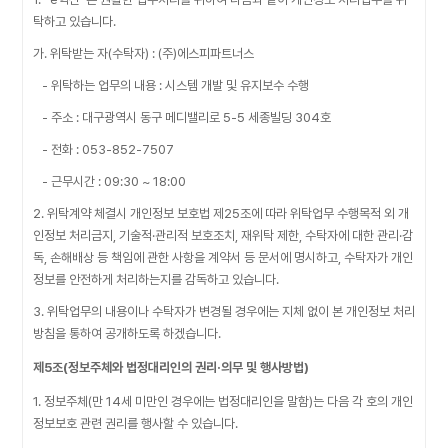
탁하고 있습니다.
가. 위탁받는 자(수탁자) : (주)에스피파트너스
- 위탁하는 업무의 내용 : 시스템 개발 및 유지보수 수행
- 주소 : 대구광역시 동구 메디밸리로 5-5 세종빌딩 304호
- 전화 : 053-852-7507
- 근무시간 : 09:30 ~ 18:00
2. 위탁계약 체결시 개인정보 보호법 제25조에 따라 위탁업무 수행목적 외 개
인정보 처리금지, 기술적·관리적 보호조치, 재위탁 제한, 수탁자에 대한 관리·감
독, 손해배상 등 책임에 관한 사항을 계약서 등 문서에 명시하고, 수탁자가 개인
정보를 안전하게 처리하는지를 감독하고 있습니다.
3. 위탁업무의 내용이나 수탁자가 변경될 경우에는 지체 없이 본 개인정보 처리
방침을 통하여 공개하도록 하겠습니다.
제5조(정보주체와 법정대리인의 권리·의무 및 행사방법)
1. 정보주체(만 14세 미만인 경우에는 법정대리인을 말함)는 다음 각 호의 개인
정보보호 관련 권리를 행사할 수 있습니다.