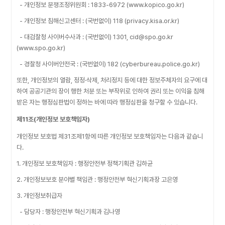
- 개인정보 분쟁조정위원회 : 1833-6972 (www.kopico.go.kr)
- 개인정보 침해신고센터 : (국번없이) 118 (privacy.kisa.or.kr)
- 대검찰청 사이버수사과 : (국번없이) 1301, cid@spo.go.kr
(www.spo.go.kr)
- 경찰청 사이버안전국 : (국번없이) 182 (cyberbureau.police.go.kr)
또한, 개인정보의 열람, 정정·삭제, 처리정지 등에 대한 정보주체자의 요구에 대
하여 공공기관의 장이 행한 처분 또는 부작위로 인하여 권리 또는 이익을 침해
받은 자는 행정심판법이 정하는 바에 따라 행정심판을 청구할 수 있습니다.
제11조(개인정보 보호책임자)
개인정보 보호법 제31조제1항에 따른 개인정보 보호책임자는 다음과 같습니
다.
1. 개인정보 보호책임자 : 행정안전부 정책기획관 김하균
2. 개인정보보호 분야별 책임관 : 행정안전부 혁신기획과장 고은영
3. 개인정보취급자
- 담당자 : 행정안전부 혁신기획과 김나영