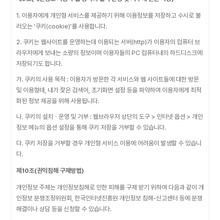
1. 이용자에게 개인형 서비스를 제공하기 위해 이용정보를 저장하고 수시로 불
러오는 '쿠키(cookie)'를 사용합니다.
2. 쿠키는 웹사이트를 운영하는데 이용되는 서버(http)가 이용자의 컴퓨터 브
라우저에게 보내는 소량의 정보이며 이용자들의 PC 컴퓨터내의 하드디스크에
저장되기도 합니다.
가. 쿠키의 사용 목적 : 이용자가 방문한 각 서비스와 웹 사이트들에 대한 방문
및 이용형태, 내가 찾은 검색어, 초기화면 설정 등을 파악하여 이용자에게 최적
화된 정보 제공을 위해 사용됩니다.
나. 쿠키의 설치ㆍ운영 및 거부 : 웹브라우저 상단의 도구 > 인터넷 옵션 > 개인
정보 메뉴의 옵션 설정을 통해 쿠키 저장을 거부할 수 있습니다.
다. 쿠키 저장을 거부할 경우 개인형 서비스 이용에 어려움이 발생할 수 있습니
다.
제10조(권익침해 구제방법)
개인정보 주체는 개인정보침해로 인한 피해를 구제 받기 위하여 다음과 같이 개
인정보 분쟁조정위원회, 한국인터넷진흥원 개인정보 침해-신고센터 등에 분쟁
해결이나 상담 등을 신청할 수 있습니다.