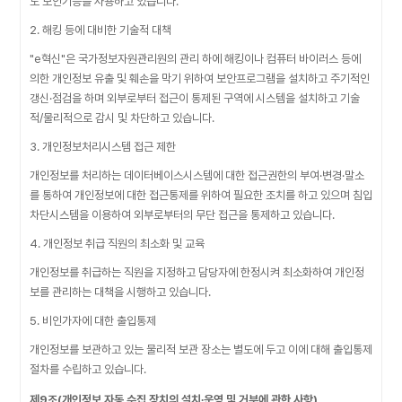
도 보안기능을 사용하고 있습니다.
2. 해킹 등에 대비한 기술적 대책
"e혁신"은 국가정보자원관리원의 관리 하에 해킹이나 컴퓨터 바이러스 등에
의한 개인정보 유출 및 훼손을 막기 위하여 보안프로그램을 설치하고 주기적인
갱신·점검을 하며 외부로부터 접근이 통제된 구역에 시스템을 설치하고 기술
적/물리적으로 감시 및 차단하고 있습니다.
3. 개인정보처리시스템 접근 제한
개인정보를 처리하는 데이터베이스시스템에 대한 접근권한의 부여·변경·말소
를 통하여 개인정보에 대한 접근통제를 위하여 필요한 조치를 하고 있으며 침입
차단시스템을 이용하여 외부로부터의 무단 접근을 통제하고 있습니다.
4. 개인정보 취급 직원의 최소화 및 교육
개인정보를 취급하는 직원을 지정하고 담당자에 한정시켜 최소화하여 개인정
보를 관리하는 대책을 시행하고 있습니다.
5. 비인가자에 대한 출입통제
개인정보를 보관하고 있는 물리적 보관 장소는 별도에 두고 이에 대해 출입통제
절차를 수립하고 있습니다.
제9조(개인정보 자동 수집 장치의 설치∙운영 및 거부에 관한 사항)