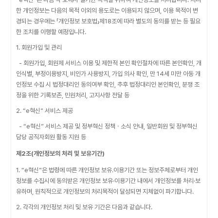
한 개인정보는 다음의 목적 이외의 용도로는 이용되지 않으며, 이용 목적이 변
경되는 경우에는 「개인정보 보호법」제18조에 따라 별도의 동의를 받는 등 필요
한 조치를 이행할 예정입니다.
1. 회원가입 및 관리
- 회원가입, 회원제 서비스 이용 및 제한적 본인 확인절차에 따른 본인확인, 개
인식별, 부정이용방지, 비인가 사용방지, 가입 의사 확인, 만 14세 미만 아동 개
인정보 수집 시 법정대리인 동의여부 확인, 추후 법정대리인 본인확인, 분쟁 조
정을 위한 기록보존, 민원처리, 고지사항 전달 등
2. “e혁신” 서비스 제공
- “e혁신” 서비스 제공 및 정부혁신 정책ㆍ소식 안내, 일반회원 및 정부혁신
담당 공직자회원 활동 지원 등
제2조(개인정보의 처리 및 보유기간)
1. “e혁신”은 법령에 따른 개인정보 보유․이용기간 또는 정보주체로부터 개인
정보를 수집시에 동의받은 개인정보 보유·이용기간 내에서 개인정보를 처리·보
유하며, 원칙적으로 개인정보의 처리목적이 달성되면 지체없이 파기합니다.
2. 각각의 개인정보 처리 및 보유 기간은 다음과 같습니다.