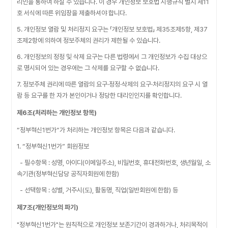
리인을 통하여 하실 수 있습니다. 이 경우 개인정보 보호법 시행규칙 별지 제11
호 서식에 따른 위임장을 제출하셔야 합니다.
5. 개인정보 열람 및 처리정지 요구는 「개인정보 보호법」 제35조제5항, 제37
조제2항에 의하여 정보주체의 권리가 제한될 수 있습니다.
6. 개인정보의 정정 및 삭제 요구는 다른 법령에서 그 개인정보가 수집 대상으
로 명시되어 있는 경우에는 그 삭제를 요구할 수 없습니다.
7. 정보주체 권리에 따른 열람의 요구·정정·삭제의 요구·처리정지의 요구 시 열
람 등 요구를 한 자가 본인이거나 정당한 대리인인지를 확인합니다.
제6조(처리하는 개인정보 항목)
“정부혁신1번가“가 처리하는 개인정보 항목은 다음과 같습니다.
1. “정부혁신1번가” 회원정보
- 필수항목 : 성명, 아이디(이메일주소), 비밀번호, 휴대전화번호, 생년월일, 소
속기관(정부혁신담당 공직자회원에 한함)
- 선택항목 : 성별, 거주시(도), 활동명, 직업(일반회원에 한함) 등
제7조(개인정보의 파기)
"정부혁신1번가"는 원칙적으로 개인정보 보존기간이 경과하거나, 처리목적이