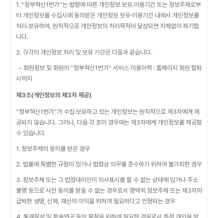
1. “정부혁신1번가”는 법령에 따른 개인정보 보유․이용기간 또는 정보주체로부
터 개인정보를 수집시에 동의받은 개인정보 보유·이용기간 내에서 개인정보를
처리·보유하며, 원칙적으로 개인정보의 처리목적이 달성되면 지체없이 파기합
니다.
2. 각각의 개인정보 처리 및 보유 기간은 다음과 같습니다.
- 회원정보 및 회원의 “정부혁신1번가” 서비스 이용이력 : 홈페이지 회원 탈퇴
시까지
제3조(개인정보의 제3자 제공)
“정부혁신1번가”가 수집·보유하고 있는 개인정보는 원칙적으로 제3자에게 제
공되지 않습니다. 그러나, 다음 각 호의 경우에는 제3자에게 개인정보를 제공할
수 있습니다.
1. 정보주체의 동의를 받은 경우
2. 법률에 특별한 규정이 있거나 법령상 의무를 준수하기 위하여 불가피한 경우
3. 정보주체 또는 그 법정대리인이 의사표시를 할 수 없는 상태에 있거나 주소
불명 등으로 사전 동의를 받을 수 없는 경우로서 명백히 정보주체 또는 제3자의
급박한 생명, 신체, 재산의 이익을 위하여 필요하다고 인정되는 경우
4. 통계작성 및 학술연구 등의 목적을 위하여 필요한 경우로서 특정 개인을 알