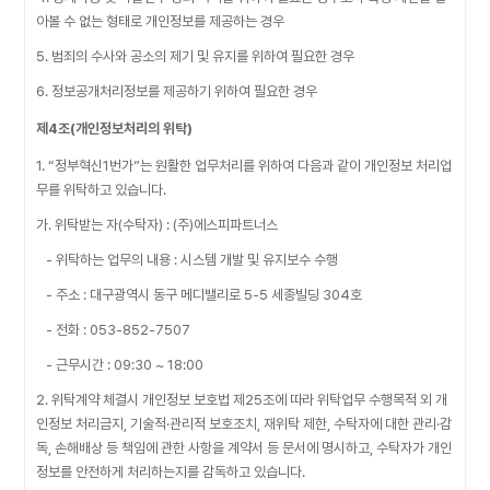
아볼 수 없는 형태로 개인정보를 제공하는 경우
5. 범죄의 수사와 공소의 제기 및 유지를 위하여 필요한 경우
6. 정보공개처리정보를 제공하기 위하여 필요한 경우
제4조(개인정보처리의 위탁)
1. “정부혁신1번가”는 원활한 업무처리를 위하여 다음과 같이 개인정보 처리업
무를 위탁하고 있습니다.
가. 위탁받는 자(수탁자) : (주)에스피파트너스
- 위탁하는 업무의 내용 : 시스템 개발 및 유지보수 수행
- 주소 : 대구광역시 동구 메디밸리로 5-5 세종빌딩 304호
- 전화 : 053-852-7507
- 근무시간 : 09:30 ~ 18:00
2. 위탁계약 체결시 개인정보 보호법 제25조에 따라 위탁업무 수행목적 외 개
인정보 처리금지, 기술적·관리적 보호조치, 재위탁 제한, 수탁자에 대한 관리·감
독, 손해배상 등 책임에 관한 사항을 계약서 등 문서에 명시하고, 수탁자가 개인
정보를 안전하게 처리하는지를 감독하고 있습니다.