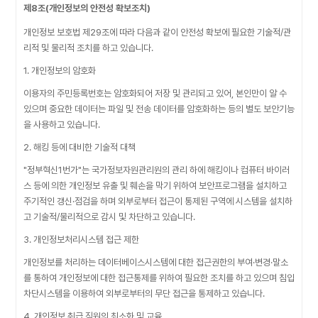
제8조(개인정보의 안전성 확보조치)
개인정보 보호법 제29조에 따라 다음과 같이 안전성 확보에 필요한 기술적/관
리적 및 물리적 조치를 하고 있습니다.
1. 개인정보의 암호화
이용자의 주민등록번호는 암호화되어 저장 및 관리되고 있어, 본인만이 알 수
있으며 중요한 데이터는 파일 및 전송 데이터를 암호화하는 등의 별도 보안기능
을 사용하고 있습니다.
2. 해킹 등에 대비한 기술적 대책
"정부혁신1번가"는 국가정보자원관리원의 관리 하에 해킹이나 컴퓨터 바이러
스 등에 의한 개인정보 유출 및 훼손을 막기 위하여 보안프로그램을 설치하고
주기적인 갱신·점검을 하며 외부로부터 접근이 통제된 구역에 시스템을 설치하
고 기술적/물리적으로 감시 및 차단하고 있습니다.
3. 개인정보처리시스템 접근 제한
개인정보를 처리하는 데이터베이스시스템에 대한 접근권한의 부여·변경·말소
를 통하여 개인정보에 대한 접근통제를 위하여 필요한 조치를 하고 있으며 침입
차단시스템을 이용하여 외부로부터의 무단 접근을 통제하고 있습니다.
4. 개인정보 취급 직원의 최소화 및 교육