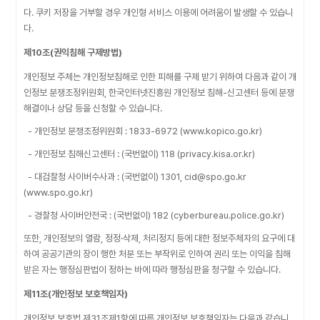
다. 쿠키 저장을 거부할 경우 개인형 서비스 이용에 어려움이 발생할 수 있습니
다.
제10조(권익침해 구제방법)
개인정보 주체는 개인정보침해로 인한 피해를 구제 받기 위하여 다음과 같이 개
인정보 분쟁조정위원회, 한국인터넷진흥원 개인정보 침해-신고센터 등에 분쟁
해결이나 상담 등을 신청할 수 있습니다.
- 개인정보 분쟁조정위원회 : 1833-6972 (www.kopico.go.kr)
- 개인정보 침해신고센터 : (국번없이) 118 (privacy.kisa.or.kr)
- 대검찰청 사이버수사과 : (국번없이) 1301, cid@spo.go.kr
(www.spo.go.kr)
- 경찰청 사이버안전국 : (국번없이) 182 (cyberbureau.police.go.kr)
또한, 개인정보의 열람, 정정·삭제, 처리정지 등에 대한 정보주체자의 요구에 대
하여 공공기관의 장이 행한 처분 또는 부작위로 인하여 권리 또는 이익을 침해
받은 자는 행정심판법이 정하는 바에 따라 행정심판을 청구할 수 있습니다.
제11조(개인정보 보호책임자)
개인정보 보호법 제31조제1항에 따른 개인정보 보호책임자는 다음과 같습니