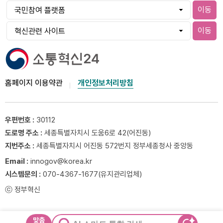
이동
이동
홈페이지 이용약관
개인정보처리방침
우편번호 :
30112
도로명 주소 :
세종특별자치시 도움6로 42(어진동)
지번주소 :
세종특별자치시 어진동 572번지 정부세종청사 중앙동
Email :
innogov@korea.kr
시스템문의 :
070-4367-1677(유지관리업체)
ⓒ 정부혁신
맞춤
AI 스마트 통합 검색