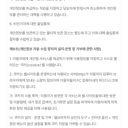
개인정보를 취급하는 직원을 지정하고 담당자에 한정시켜 최소화하여 개인정
보를 관리하는 대책을 시행하고 있습니다.
5. 비인가자에 대한 출입통제
개인정보를 보관하고 있는 물리적 보관 장소는 별도에 두고 이에 대해 출입통제
절차를 수립하고 있습니다.
제9조(개인정보 자동 수집 장치의 설치∙운영 및 거부에 관한 사항)
1. 이용자에게 개인형 서비스를 제공하기 위해 이용정보를 저장하고 수시로 불
러오는 '쿠키(cookie)'를 사용합니다.
2. 쿠키는 웹사이트를 운영하는데 이용되는 서버(http)가 이용자의 컴퓨터 브
라우저에게 보내는 소량의 정보이며 이용자들의 PC 컴퓨터내의 하드디스크에
저장되기도 합니다.
가. 쿠키의 사용 목적 : 이용자가 방문한 각 서비스와 웹 사이트들에 대한 방문
및 이용형태, 내가 찾은 검색어, 초기화면 설정 등을 파악하여 이용자에게 최적
화된 정보 제공을 위해 사용됩니다.
나. 쿠키의 설치ㆍ운영 및 거부 : 웹브라우저 상단의 도구 > 인터넷 옵션 > 개인
정보 메뉴의 옵션 설정을 통해 쿠키 저장을 거부할 수 있습니다.