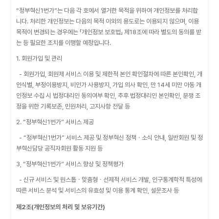
“정부혁신1번가”는 다음 각 호에서 열거한 목적을 위하여 개인정보를 처리합
니다. 처리한 개인정보는 다음의 목적 이외의 용도로는 이용되지 않으며, 이용
목적이 변경되는 경우에는 「개인정보 보호법」 제18조에 따라 별도의 동의를 받
는 등 필요한 조치를 이행할 예정입니다.
1. 회원가입 및 관리
- 회원가입, 회원제 서비스 이용 및 제한적 본인 확인절차에 따른 본인확인, 개
인식별, 부정이용방지, 비인가 사용방지, 가입 의사 확인, 만 14세 미만 아동 개
인정보 수집 시 법정대리인 동의여부 확인, 추후 법정대리인 본인확인, 분쟁 조
정을 위한 기록보존, 민원처리, 고지사항 전달 등
2. “정부혁신1번가” 서비스 제공
- “정부혁신1번가” 서비스 제공 및 정부혁신 정책ㆍ소식 안내, 일반회원 및 정
부혁신담당 공직자회원 활동 지원 등
3, “정부혁신1번가” 서비스 향상 및 정책평가
- 신규 서비스 및 원스톱ㆍ맞춤형ㆍ선제적 서비스 개발, 인구통계학적 특성에
따른 서비스 분석 및 서비스의 유효성 및 이용 통계 확인, 설문조사 등
제2조(개인정보의 처리 및 보유기간)