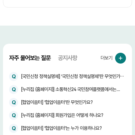
자주 물어보는 질문
공지사항
더보기
Q
[국민신청 정책실명제] ‘국민신청 정책실명제’란 무엇인가
요?
Q
[누리집 (홈페이지)] 소통혁신24 국민참여플랫폼에서는....
Q
[협업이음터] ‘협업이음터’란 무엇인가요?
Q
[누리집 (홈페이지)] 회원가입은 어떻게 하나요?
Q
[협업이음터] ‘협업이음터’는 누가 이용하나요?