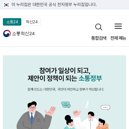
이 누리집은 대한민국 공식 전자정부 누리집입니다.
소통24
혁신24
통합검색
전체 메뉴