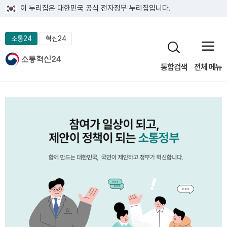
이 누리집은 대한민국 공식 전자정부 누리집입니다.
소통24
혁신24
통합검색
전체 메뉴