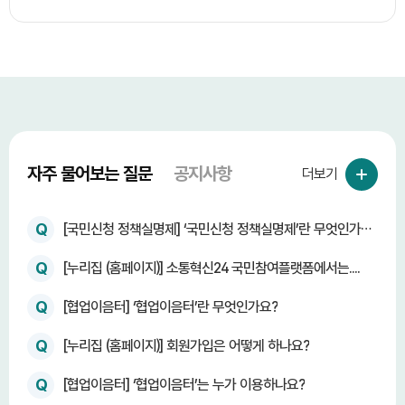
자주 물어보는 질문
공지사항
더보기
Q
[국민신청 정책실명제] ‘국민신청 정책실명제’란 무엇인가
요?
Q
[누리집 (홈페이지)] 소통혁신24 국민참여플랫폼에서는....
Q
[협업이음터] ‘협업이음터’란 무엇인가요?
Q
[누리집 (홈페이지)] 회원가입은 어떻게 하나요?
Q
[협업이음터] ‘협업이음터’는 누가 이용하나요?