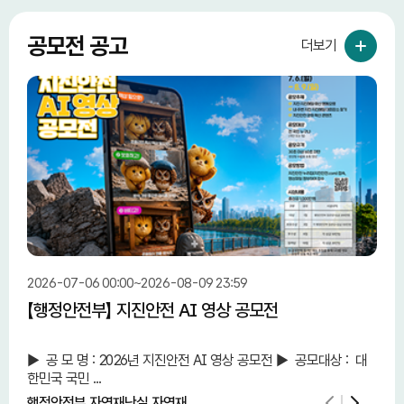
공모전 공고
더보기
2026-07-06 00:00~2026-08-09 23:59
2026
【행정안전부】 지진안전 AI 영상 공모전
【중
단 
► 공 모 명 : 2026년 지진안전 AI 영상 공모전 ► 공모대상 : 대
중소
한민국 국민 ...
민 
행정안전부 자연재난실 자연재...
중소