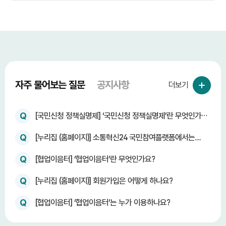
자주 물어보는 질문
공지사항
더보기
Q
[국민신청 정책실명제] ‘국민신청 정책실명제’란 무엇인가
요?
Q
[누리집 (홈페이지)] 소통혁신24 국민참여플랫폼에서는....
Q
[협업이음터] ‘협업이음터’란 무엇인가요?
Q
[누리집 (홈페이지)] 회원가입은 어떻게 하나요?
Q
[협업이음터] ‘협업이음터’는 누가 이용하나요?