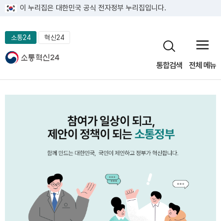
이 누리집은 대한민국 공식 전자정부 누리집입니다.
소통24
혁신24
통합검색
전체 메뉴