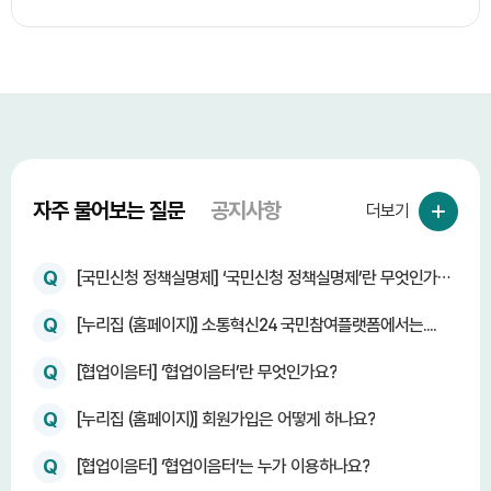
자주 물어보는 질문
공지사항
더보기
Q
[국민신청 정책실명제] ‘국민신청 정책실명제’란 무엇인가
요?
Q
[누리집 (홈페이지)] 소통혁신24 국민참여플랫폼에서는....
Q
[협업이음터] ‘협업이음터’란 무엇인가요?
Q
[누리집 (홈페이지)] 회원가입은 어떻게 하나요?
Q
[협업이음터] ‘협업이음터’는 누가 이용하나요?