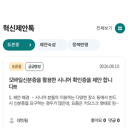
혁신제안톡
전체보기
토론중
제안숙성
정책반영
2026.08.10
토론중
공공행정
모바일신분증을 활용한 시니어 확인증을 제안 합니
다!!!
1. 제안 배경 - 시니어 분들의 이용하는 다양한 장소 등에서 반드
시 신분증을 요구하는 경우가 많은데, 요즘은 키오스크 형태로 된
경우가 많아서 시니어 분들의 접근에 어려움이 많습니다. - 각 지자
체에서 시니어 분들에게 다양한 혜택 (마을버스 무료 이용, 마을회
관 점심 제공, 다양한 장소 무료 입장 등)을 주고자 할때도, 시니어
데빗림
좋아요
0
댓글
0
분들이 혜택 대상자 인지를 구분하고자 할때 즉시에 할 수 있는 방