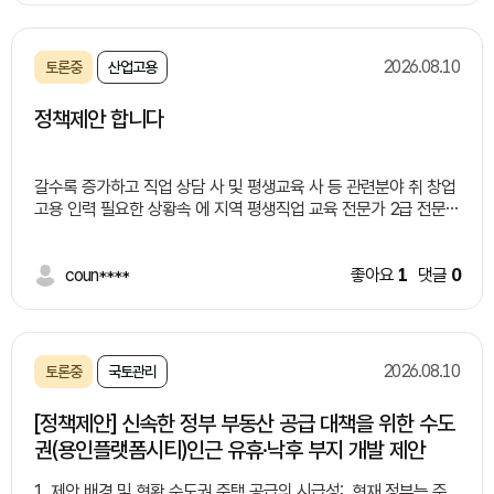
안이 없어서, 카드 연계 등과 같은 불편함이 많습니다. 2. 제안 내용
- 현재 행정안전부에서 전 국민을 대상으로 발급하는 모바일주민
등록증과 연계하여 일명 "시니어확인증"을 만들어서, 시니어 분들
2026.08.10
토론중
산업고용
이 다양한 서비스를 이용할 수 있도록 하는 것 입니다. - 시니어 분
들은 주민센터에서 발급 받은 모바일주민등록증과 시니어확인증
정책제안 합니다
(앱)을 연동합니다. 시니어확인증 앱을 연 상태에서, 본인이 사용하
고자 하는 다양한 서비스에 설치된 "NFC" 태그를 클릭하면 본인
확인이 되어서 서비스를 이용하 수 있습니다. - 시니어확인증(앱)과
갈수록 증가하고 직업 상담 사 및 평생교육 사 등 관련분야 취 창업
NFC 연동을 위한 초기 시스템 비용은 지자체가 부담을 합니다. 3.
고용 인력 필요한 상황속 에 지역 평생직업 교육 전문가 2급 전문강
기대 효과 - 각 지자체에서 그 지역에 사시는 시니어 분들을 확인
사 ( 민간자격증) 이수 및 취득 적극 홯용하여 직업 퍙생교육 분야
하기 위한 다양한 방법을 별도로 갖출 필요가 없어서, 실제적인 지
고용 일자리 지원 확대 통하여 고용 안전 일자리 안전 가계경제 회
방재정에 효과가 있습니다. - 지자체가 운영하고자 하는 다양한 서
복 과 재취업 과 고용을 준비하시는분들 실질적인 도움 줄수 있도
coun****
좋아요
1
댓글
0
비스에 NFC 태그만 붙이면 됩니다. 마을버스 무료이용에도 가능합
록 적극적인 정책적 지원이 매우 필요합니다 AI 인공지능분야 취업
니다. - 가령 지자체에서 운영하는 다양한 미술관, 특정 장소 등에
고용 지원 본 자격과정 이수 ,취득분야 관련분야 취업 직업상담에
서도 NFC 테그만 붙이면 시니어 할인 및 무료 입장이 가능합니다.
참여 할수 있도록 적극적인 지원 필요하다고 봅니다
- NFC 태그를 이용한 본인 확인 시스템은 특허로 보호를 받고 있
습니다.
2026.08.10
토론중
국토관리
[정책제안] 신속한 정부 부동산 공급 대책을 위한 수도
권(용인플랫폼시티)인근 유휴·낙후 부지 개발 제안
1. 제안 배경 및 현황 수도권 주택 공급의 시급성: 현재 정부는 주