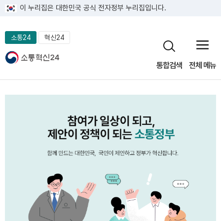
이 누리집은 대한민국 공식 전자정부 누리집입니다.
소통24
혁신24
통합검색
전체 메뉴