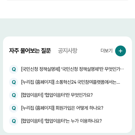
자주 물어보는 질문
공지사항
더보기
Q
[국민신청 정책실명제] ‘국민신청 정책실명제’란 무엇인가
요?
Q
[누리집 (홈페이지)] 소통혁신24 국민참여플랫폼에서는....
Q
[협업이음터] ‘협업이음터’란 무엇인가요?
Q
[누리집 (홈페이지)] 회원가입은 어떻게 하나요?
Q
[협업이음터] ‘협업이음터’는 누가 이용하나요?