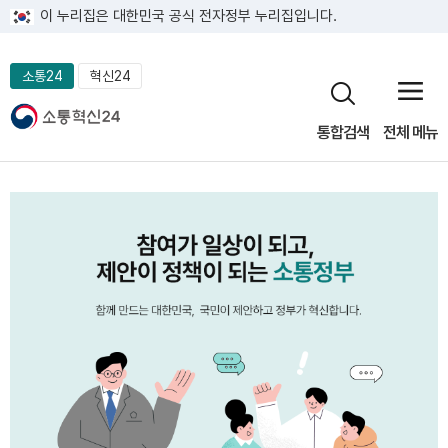
이 누리집은 대한민국 공식 전자정부 누리집입니다.
소통24
혁신24
통합검색
전체 메뉴