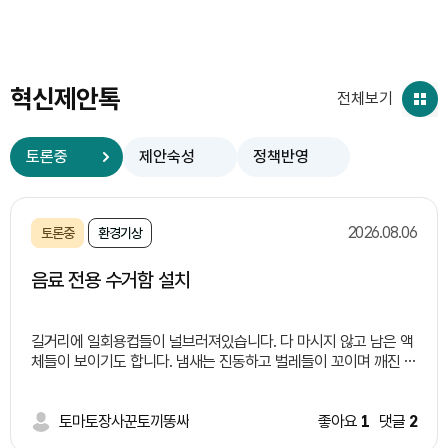
혁신제안톡
전체보기
토론중
제안숙성
정책반영
2026.08.06
토론중
환경기상
음료 전용 수거함 설치
길거리에 일회용컵들이 널브러져있습니다. 다 마시지 않고 남은 액
체들이 보이기도 합니다. 냄새는 진동하고 벌레들이 꼬이며 깨진 유
리창이론 처럼 한명이 길거리에 버리면 너도 나도 버리기 시적하면
서 외관상으로도 보기 좋지 않습니다. 이러한 일들이 일어나는 이유
는 길거리 쓰레기통 부족과 액체 쓰레기 처리에 대한 난감함 때문
토마토장사꾼토끼똥싸
좋아요
1
댓글
2
이라고 생각됩니다. 따라서 저는 이렇게 정책을 제안합니다. 여러