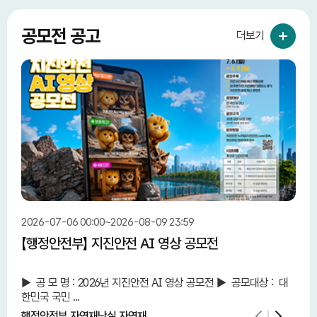
공모전 공고
더보기
2026-07-06 00:00~2026-08-09 23:59
2026
【행정안전부】 지진안전 AI 영상 공모전
【중
단 
► 공 모 명 : 2026년 지진안전 AI 영상 공모전 ► 공모대상 : 대
중소
한민국 국민 ...
민 
행정안전부 자연재난실 자연재...
중소