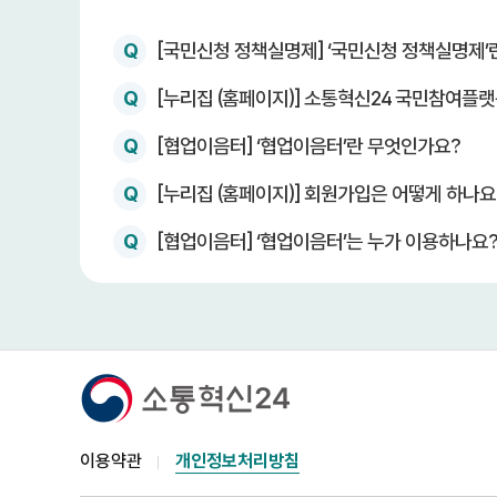
Q
[국민신청 정책실명제] ‘국민신청 정책실명제’
Q
[누리집 (홈페이지)] 소통혁신24 국민참여플랫폼
Q
[협업이음터] ‘협업이음터’란 무엇인가요?
Q
[누리집 (홈페이지)] 회원가입은 어떻게 하나요
Q
[협업이음터] ‘협업이음터’는 누가 이용하나요
이용약관
개인정보처리방침