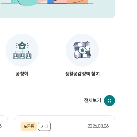
공청회
생활공감정책 참여
전체보기
6
2026.08.06
토론중
기타