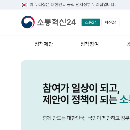
이 누리집은 대한민국 공식 전자정부 누리집입니다.
소통24
혁신24
정책제안
정책참여