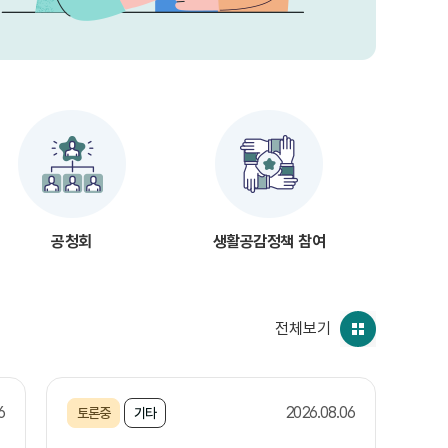
공청회
생활공감정책 참여
전체보기
6
2026.08.06
토론중
기타