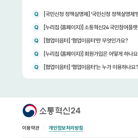
Q
[국민신청 정책실명제] ‘국민신청 정책실명제’
Q
[누리집 (홈페이지)] 소통혁신24 국민참여플랫폼
Q
[협업이음터] ‘협업이음터’란 무엇인가요?
Q
[누리집 (홈페이지)] 회원가입은 어떻게 하나요
Q
[협업이음터] ‘협업이음터’는 누가 이용하나요
이용약관
개인정보처리방침