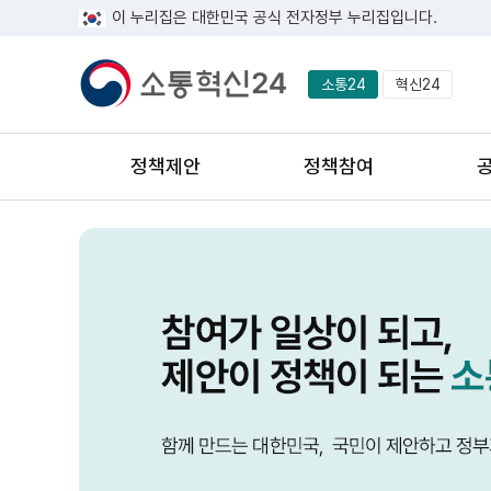
이 누리집은 대한민국 공식 전자정부 누리집입니다.
소통24
혁신24
정책제안
정책참여