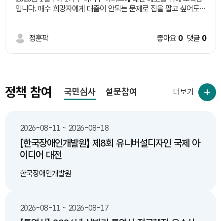
터링과 즉각적인 보수를 하도록 강제하고 있습니다. 그러나 건축물
지났지만 간병비 지원은 현실을 따라가지 못하고 있습니다. 제가 처
입니다. 매수 희망자에게 대출이 안되는 문제로 집을 팔고 싶어도
의 외벽 마감재, 루버, 균열 등 구조적 안전을 담당하는 건축 분야는
음 사고를 당했을 당시에는 간병비 지원금이 약 200만 원 정도였
팔수 없는 실정입니다. 토지거래허가구역 내 LTV 40%를 해두면
상주 관리자 선임 규정이 전무합니다. 이로 인해 평상시 결함이 발
고, 부족한 부분을 산재연금에서 보태면서 어떻게든 생활했습니다.
현금 부자만 집을 살수 있습니다. 현금부자가 전세낀 매물을 찾는다
생해도 전문적인 초동 대처가 불가능한 실정입니다. 나. 주기적 '시
그런데 약 20년이라는 시간이 흐르는 동안 간병인의 인건비와 물가
면 이는 정부 정책이 문제 아닐지요? 전세 기간 연장조치를 하였다
정훈팍
좋아요
0
댓글
0
점 점검'의 한계와 유해 위험 방치 현행 「시설물의 안전 및 유지관리
는 크게 올랐습니다. 하지만 제가 체감하는 간병비 지원의 현실은
면 마땅히 대출규제를 완화하여 실제 거주하려는 자들에게도 매수
에 관한 특별법」에 따른 정기점검은 연 수회 일시적으로만 진행되
너무나 부족합니다. 공단에서는 일정한 인상률을 적용했다고 설명
할수 있게 해주세요. 2가지를 다 해제해야지 1개만 푼다고 집이 팔
므로, 점검일 이후 발생한 균열 심화나 외장재 고정력 약화 등의 돌
하지만, 실제 제가 매달 부담해야 하는 간병비는 그보다 훨씬 큰 폭
립니까?
발 위험을 포착하기 어렵습니다. 창원 야구장 구조물 추락 사고의
으로 증가했습니다. 결국 지원금이 조금 올라가더라도 실제 간병비
경우, 사고 수개월 전 외주 점검에서 이미 위험 지적을 받았음에도
가 더 많이 오르면 그 차액은 모두 제가 부담해야 합니다. 저는 지금
정책 참여
내부 책임자가 이를 전문적으로 인지·보수하지 않아 비극적인 인명
국민심사
설문참여
산재연금 대부분을 간병비로 사용하고도 부족한 돈을 추가로 마련
더보기
사고로 이어졌습니다. 다. 건축물 생애주기 관리 및 예방 중심 체계
해야 하는 상황입니다. 연금으로 생활해야 하는 사람이 연금 전부를
로의 전환 필요성 기후변화로 인한 풍수해 및 지진 리스크가 증가
간병비로 사용하고도 돈을 더 마련해야 한다면 앞으로 어떻게 살아
함에 따라, 비구조 외장재(루버, 석재 등)와 노후 구조물에 대한 상
가야 합니까? 저에게 병원은 집과 같습니다. 저는 장기간 병원에서
2026-08-11 ~ 2026-08-18
시 감시가 시급합니다. 건축 분야 전문 기술자를 관리 주체 내에 상
생활하고 있습니다. 저에게 병원은 잠시 치료받는 장소가 아니라 사
시 배치하면, 결함의 즉각적인 보수를 통해 건축물의 수명을 늘리
실상 제가 살아가는 집과 같은 곳입니다. 그렇기 때문에 간병비 외
【한국장애인개발원】 제8회 유니버설디자인 국제 아
고 중장기적인 사회적 비용(LCC)을 획기적으로 절감할 수 있습니
에도 기저귀, 의료용품, 생활용품, 통신비, 보험료 등 계속해서 지출
이디어 대전
다. 3. 청원의 주요 내용 (법률 개정안 요약) 「건축물관리법」 내 선임
해야 할 비용이 있습니다. 산재 승인 여부에 따라 치료비와 약값을
조항 신설 : 다중이용건축물, 준다중이용건축물 및 시설물안전법상
제가 부담해야 하는 경우도 있고, 비급여 진료비 역시 큰 부담입니
한국장애인개발원
1·2·3종 시설물의 관리주체에게 ‘건축안전관리자’ 선임 의무 부여 .
다. 아프다고 해서 병원을 떠날 수도 없습니다. 집에서 혼자 생활할
배치 인력의 전문성 확보 : 「건설기술 진흥법」에 따른 건축 직무분야
수도 없습니다. 결국 저는 병원이라는 공간에서 계속 다른 사람의
중급 기술인 이상 또는 건축사 자격을 갖추고, 국토교통부령이 정
도움을 받으며 살아가야 합니다. 그런데 산재연금 때문에 다른 복지
하는 안전관리 보수 교육을 이수한 자로 제한. 이행력 확보를 위한
2026-08-11 ~ 2026-08-17
제도에서도 어려움을 겪고 있습니다. 산재연금이 소득으로 인정되
벌칙 조항 : 기술인력을 선임하지 아니한 관리주체에게 500만 원
면서 장애연금이나 임대주택 등 다른 복지제도를 이용하는 데에도