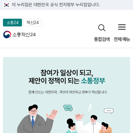
이 누리집은 대한민국 공식 전자정부 누리집입니다.
소통24
혁신24
통합검색
전체 메뉴