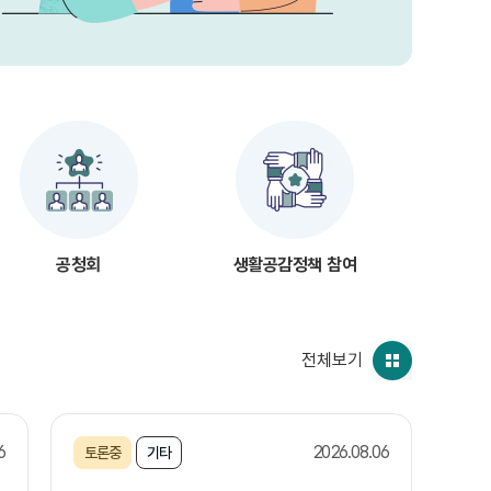
공청회
생활공감정책 참여
전체보기
6
2026.08.06
토론중
기타