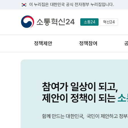
이 누리집은 대한민국 공식 전자정부 누리집입니다.
소통24
혁신24
정책제안
정책참여