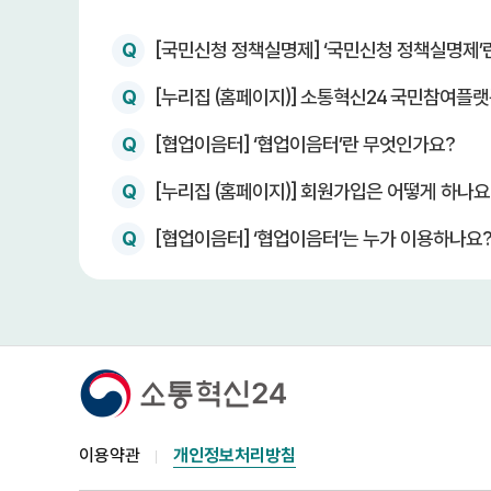
Q
[국민신청 정책실명제] ‘국민신청 정책실명제’
Q
[누리집 (홈페이지)] 소통혁신24 국민참여플랫폼
Q
[협업이음터] ‘협업이음터’란 무엇인가요?
Q
[누리집 (홈페이지)] 회원가입은 어떻게 하나요
Q
[협업이음터] ‘협업이음터’는 누가 이용하나요
이용약관
개인정보처리방침