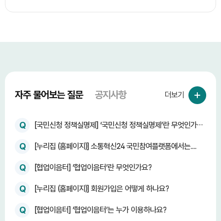
자주 물어보는 질문
공지사항
더보기
Q
[국민신청 정책실명제] ‘국민신청 정책실명제’란 무엇인가
요?
Q
[누리집 (홈페이지)] 소통혁신24 국민참여플랫폼에서는....
Q
[협업이음터] ‘협업이음터’란 무엇인가요?
Q
[누리집 (홈페이지)] 회원가입은 어떻게 하나요?
Q
[협업이음터] ‘협업이음터’는 누가 이용하나요?