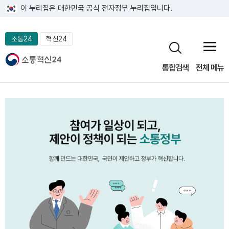
이 누리집은 대한민국 공식 전자정부 누리집입니다.
소통24
혁신24
통합검색
전체 메뉴