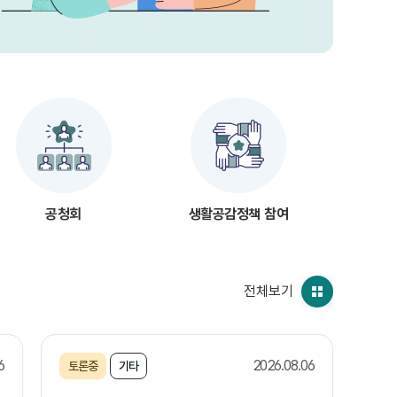
공청회
생활공감정책 참여
전체보기
6
2026.08.06
토론중
기타