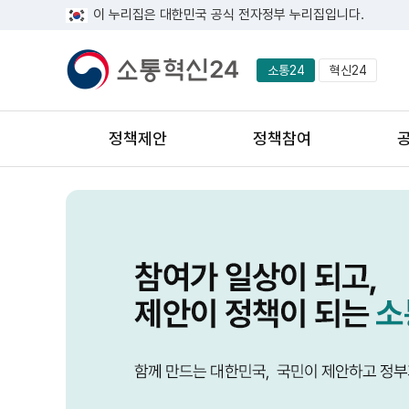
이 누리집은 대한민국 공식 전자정부 누리집입니다.
소통24
혁신24
정책제안
정책참여