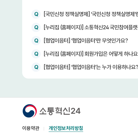
Q
[국민신청 정책실명제] ‘국민신청 정책실명제’
Q
[누리집 (홈페이지)] 소통혁신24 국민참여플랫폼
Q
[협업이음터] ‘협업이음터’란 무엇인가요?
Q
[누리집 (홈페이지)] 회원가입은 어떻게 하나요
Q
[협업이음터] ‘협업이음터’는 누가 이용하나요
이용약관
개인정보처리방침