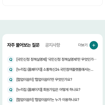
자주 물어보는 질문
공지사항
더보기
Q
[국민신청 정책실명제] ‘국민신청 정책실명제’란 무엇인가
요?
Q
[누리집 (홈페이지)] 소통혁신24 국민참여플랫폼에서는....
Q
[협업이음터] ‘협업이음터’란 무엇인가요?
Q
[누리집 (홈페이지)] 회원가입은 어떻게 하나요?
Q
[협업이음터] ‘협업이음터’는 누가 이용하나요?