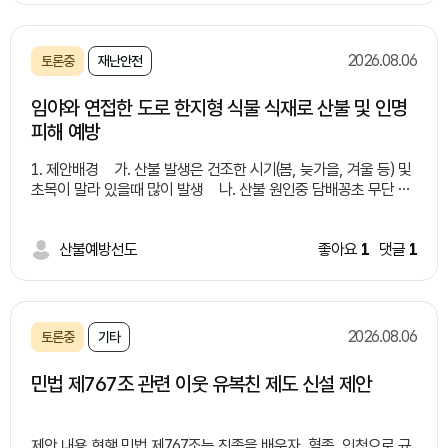
문제들 -수질 오염:유기물·화학물질로 하천•토양 오염 -악취 및 해
충:부패로 악취 발생 및 해충 번식 -처리 비용 증가:전용 처리 시설
부족으로 비용 상승 -건강 피해:세균 번식•알레르기 유발 위험 해
2026.08.06
토론중
재난안전
결방안들 -유동인구가 많은 유통가, 상권, 버스 정류장 주변에 '잔
여 음료 전용 수거함(액체 투입구)'가 결합된 통합 일회용 컵 수거함
임야와 연접한 도로 한지형 식물 식재로 산불 및 인명
설치 -음료 수거함 내부 필터링/배수 시스템을 구축하여 액체만 따
피해 예방
로 모으거나 하수로 안전하게 배출할 수 있는 구조 마련 연계 및 보
완 대책 -분리배출 시민 인식 제고 및 홍보: "음료는 비우고, 컵은
1. 제안배경 가. 산불 발생은 건조한 시기(봄, 늦가을, 겨울 등) 및
헹궈서" 배출하는 캠페인 추진 및 안내 문구 부착 -시민 참여 및 제
초목이 말라 있을때 많이 발생 나. 산불 원인중 담배꽁초 무단 투
도적 지원: 올바른 배출을 유도하는 지역사회 캠페인 확대 및 관련
기가 큰 비중 차지(증가 추세) 다. 임야와 연접한 도로변 담배꽁
조례/법적 기준 정비 -친환경 재활용 기술 도입 검토: 수거된 액체
초 투기로 인해 산불 발생 지속(사례 제시)
폐기물 및 유기물을 활용한 바이오에너지 전환 기술 연계 검토 기
*사례1: 2022년 경북 울진
산불예방선도
좋아요
1
댓글
1
대효과 -쾌적한 도심 환경 조성: 무단투기 감소로 악취 및 해충 번
산불 - 도로를 달리던 차에서 던진 밤배꽁초로 추정, 9일간 이어짐,
식을 방지하여 미관과 위생 상태 대폭 개선 -재활용률 향상 및 처
여의도 면적의 72배 산림 잿더미, 산림 피해액 9천억원 *사
리 비용 절감: 일회용 컵의 잔여물 제거를 통해 선별 효율을 높이고
례2: 2017년 경남 창원 산불 - 무점터널 인근 1톤 트럭에서 던진
쓰레기 처리 과정에서 발생하는 행정·환경 비용 절감 -시민 편의성
담배꽁초가 원인 라. 도로변 담배 꽁초 투기로 인해 산불 발생 제
증대: 액체 처리의 난감함을 해소하여 시민들의 자발적이고 올바른
2026.08.06
토론중
기타
공 실화자 검거는 상대적으로 낮음(사각지대 많음) 마. 임야와 연
분리배출 참여 유도
접한 도로 건설 및 개설시 낙석방지망, 코아네트, 콘크리트, 견치석
민법 제767조 관련 이웃 유복친 제도 신설 제안
등으로 마무리 2. 제안내용 가. 임야와 연접한 도로 건설 및 개
설, 정비 등 시행시 도로변으로 부터 0~0미터 한지형식물 식재 법
제화 * 자생력이 강한 여러해살이풀 및 잔디 등 나. 새로 개
제안 내용 현행 민법 제767조는 친족을 배우자, 혈족, 인척으로 규