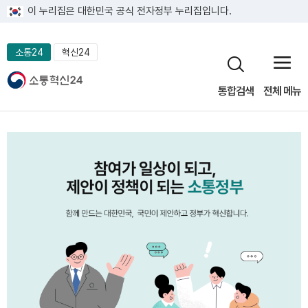
이 누리집은 대한민국 공식 전자정부 누리집입니다.
소통24
혁신24
통합검색
전체 메뉴