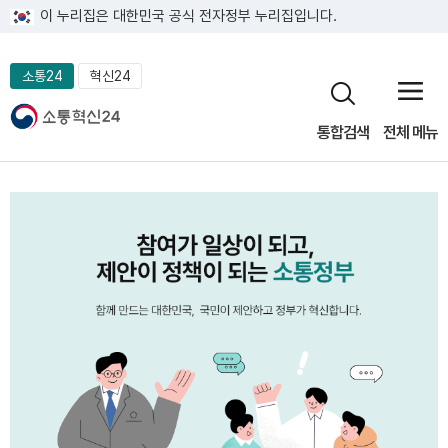
이 누리집은 대한민국 공식 전자정부 누리집입니다.
소통24
혁신24
통합검색
전체 메뉴