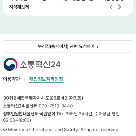
를...
지식재산처
행정
누리집(홈페이지) 관련 요청하기
이용약관
개인정보처리방침
30112 세종특별자치시 도움6로 42 (어진동)
소통혁신24 콜센터
070-7510-3440
정부민원안내콜센터 국번없이
110 (365일 24시간, 수어상담 평일
09:00~18:00)
© Ministry of the Interior and Safety. All rights reserved.