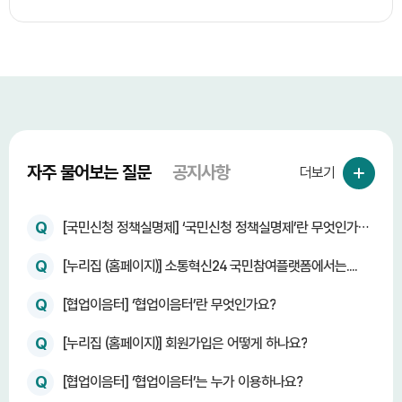
자주 물어보는 질문
공지사항
더보기
Q
[국민신청 정책실명제] ‘국민신청 정책실명제’란 무엇인가
요?
Q
[누리집 (홈페이지)] 소통혁신24 국민참여플랫폼에서는....
Q
[협업이음터] ‘협업이음터’란 무엇인가요?
Q
[누리집 (홈페이지)] 회원가입은 어떻게 하나요?
Q
[협업이음터] ‘협업이음터’는 누가 이용하나요?