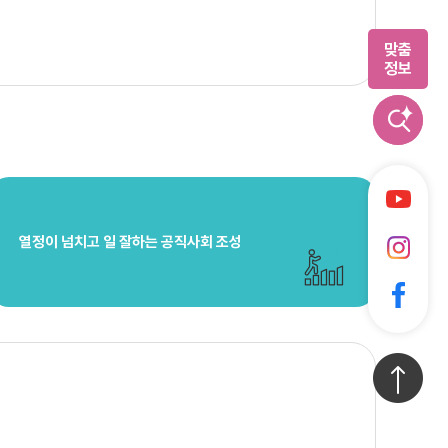
맞춤
정보
AI 스마트
열정이 넘치고 일 잘하는 공직사회 조성