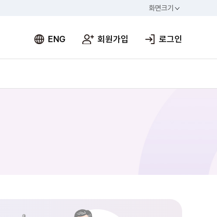
화면크기
ENG
회원가입
로그인