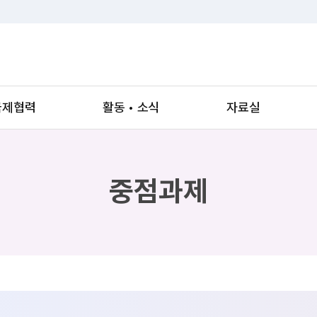
국제협력
활동 • 소식
자료실
중점과제