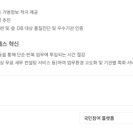
등 가명정보 적극 제공
성 추진
련 및 全 DB 대상 품질진단 및 우수기관 인증
세스 혁신
) 등을 통해 단순·반복 업무에 투입되는 시간 절감
대상 무료 세무 컨설팅 서비스 등)하여 업무환경 고도화 및 기관별 특화 서