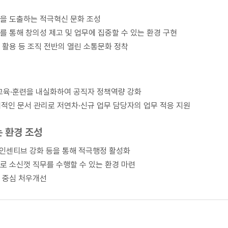
을 도출하는 적극혁신 문화 조성
 통해 창의성 제고 및 업무에 집중할 수 있는 환경 구현
 활용 등 조직 전반의 열린 소통문화 정착
등 교육·훈련을 내실화하여 공직자 정책역량 강화
체계적인 문서 관리로 저연차·신규 업무 담당자의 업무 적응 지원
는 환경 조성
 인센티브 강화 등을 통해 적극행정 활성화
로 소신껏 직무를 수행할 수 있는 환경 마련
 중심 처우개선