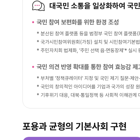
대국민 소통을 일상화하여 국민
국민 참여 보편화를 위한 환경 조성
*
분산된 참여 플랫폼 등을 범정부 국민 참여 플랫폼(現
*
국가시민참여위원회(가칭) 설치 및 시민참여기본법
*
주민자치회 법제화, '주민 선택 읍·면동장제'* 실시
국민 의견 반영 확대를 통한 참여 효능감 제
*
부처별 '정책큐레이터' 지정 및 국민 제기 질문·제
*
국민의 창의적인 아이디어를 기업과 국가의 성장 원
*
기후위기 대응, 대북·통일정책 등 사회적 이해관계
포용과 균형의 기본사회 구현