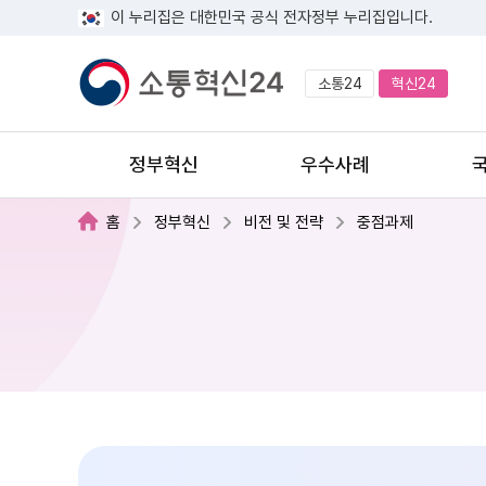
이 누리집은 대한민국 공식 전자정부 누리집입니다.
소통24
혁신24
정부혁신
우수사례
홈
정부혁신
비전 및 전략
중점과제