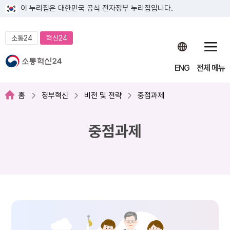
이 누리집은 대한민국 공식 전자정부 누리집입니다.
소통24
혁신24
ENG
전체 메뉴
홈
정부혁신
비전 및 전략
중점과제
중점과제