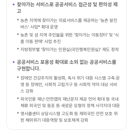
찾아가는 서비스로 공공서비스 접근성 및 편의성 제
고
*
농촌 지역에 찾아가는 의료서비스를 제공하는 '농촌 왕진
버스' 사업* 확대 운영
*
농촌 및 섬 지역 주민들을 위한 '찾아가는 이동장터' 및 '식
품 이동 판매' 사업 추진
*
지방정부별 '찾아가는 민원실(국민행복민원실)' 제도 정착
공공서비스 포용성 확대로 소외 없는 공공서비스를
구현합니다.
*
장애인 건강주치의 활성화, 독사 위기 대응 시스템 구축·운
영 등 장애인, 사회적 고립가구 등 사회적 약자 대상 서비
스 강화
*
외국인용 재난·안전앱의 재난문자 제공 언어 확대 등 국내
체류 외국인 및 동포 등 새로운 유형의 정책 사각지대 대응
*
영사콜센터 상담시스템 고도화 등 재외국민 안전 보호 위
한 해외위기 대응역량 및 보호체계 강화