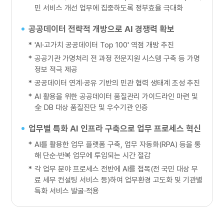
민 서비스 개선 업무에 집중하도록 정부효율 극대화
공공데이터 전략적 개방으로 AI 경쟁력 확보
*
'AI·고가치 공공데이터 Top 100' 역점 개방 추진
*
공공기관 가명처리 전 과정 전문지원 시스템 구축 등 가명
정보 적극 제공
*
공공데이터 연계·공유 기반의 민관 협력 생태계 조성 추진
*
AI 활용을 위한 공공데이터 품질관리 가이드라인 마련 및
全 DB 대상 품질진단 및 우수기관 인증
업무별 특화 AI 인프라 구축으로 업무 프로세스 혁신
*
AI를 활용한 업무 플랫폼 구축, 업무 자동화(RPA) 등을 통
해 단순·반복 업무에 투입되는 시간 절감
*
각 업무 분야 프로세스 전반에 AI를 접목(전 국민 대상 무
료 세무 컨설팅 서비스 등)하여 업무환경 고도화 및 기관별
특화 서비스 발굴·적용