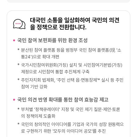
대국민 소통을 일상화하여 국민의 의견
을 정책으로 전환합니다.
국민 참여 보편화를 위한 환경 조성
*
분산된 참여 플랫폼 등을 범정부 국민 참여 플랫폼(現 '소
통24')으로 확대 개편
*
국가시민참여위원회(가칭) 설치 및 시민참여기본법(가칭)
제정으로 시민참여 통합 추진체계 구축
*
주민자치회 법제화, '주민 선택 읍·면동장제'* 실시 등 주민
참여 기반 강화
국민 의견 반영 확대를 통한 참여 효능감 제고
*
부처별 '정책큐레이터' 지정 및 국민 제기 질문·제안·토론
의 정책의제 도출화
*
국민의 창의적인 아이디어를 기업과 국가의 성장 원동력으
로 구현하기 위한 '모두의 아이디어 공모'를 추진