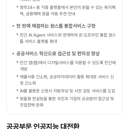
*
정부24+ 등 각종 플랫폼에서 본인이 받을 수 있는 복지혜
택, 금융혜택 등을 자동 추천·안내
한 번에 해결하는 원스톱 통합서비스 구현
*
민간 AI Agent 서비스와 연계하여 온·오프라인 통합 원스
톱 서비스 플랫폼 확대
공공서비스 혁신으로 접근성 및 편의성 향상
*
민간 앱(웹)에서 디지털서비스를 이용할 수 있도록 민간에
개방
*
제출서류 간소화, 공공마이데이터 활용 확대로 서비스 신
청 간소화
*
AI를 활용한 신청서 자동작성 및 사전 검토 서비스를 도입
*
맞춤형 컨설팅을 통한 국민과 기업의 공공분야 접근성 및
진입장벽 완화
공공부문 인공지능 대전환