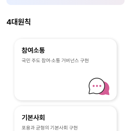
4대원칙
참여소통
국민 주도 참여·소통 거버넌스 구현
기본사회
포용과 균형의 기본사회 구현