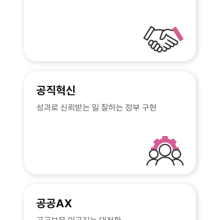
공직혁신
성과로 신뢰받는 일 잘하는 정부 구현
공공AX