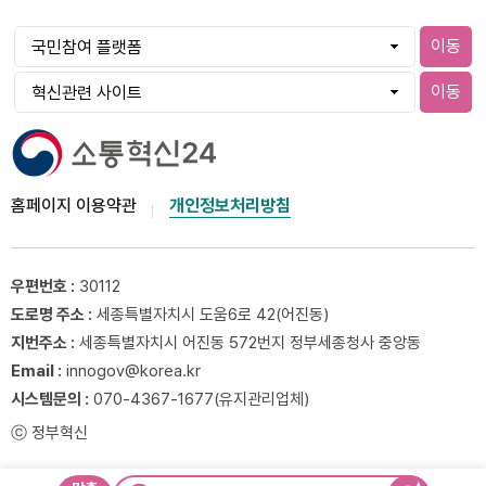
이동
이동
홈페이지 이용약관
개인정보처리방침
우편번호 :
30112
도로명 주소 :
세종특별자치시 도움6로 42(어진동)
지번주소 :
세종특별자치시 어진동 572번지 정부세종청사 중앙동
Email :
innogov@korea.kr
시스템문의 :
070-4367-1677(유지관리업체)
ⓒ 정부혁신