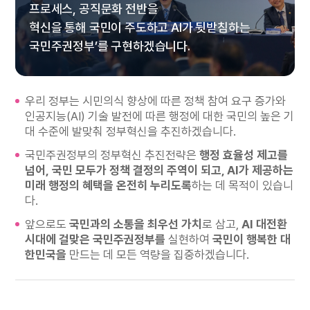
프로세스, 공직문화 전반을
혁신을 통해 국민이 주도하고 AI가 뒷받침하는
국민주권정부’를 구현하겠습니다.
우리 정부는 시민의식 향상에 따른 정책 참여 요구 증가와
인공지능(AI) 기술 발전에 따른 행정에 대한 국민의 높은 기
대 수준에 발맞춰 정부혁신을 추진하겠습니다.
국민주권정부의 정부혁신 추진전략은
행정 효율성 제고를
넘어,
국민 모두가 정책 결정의 주역이 되고, AI가 제공하는
미래 행정의 혜택을 온전히 누리도록
하는 데 목적이 있습니
다.
앞으로도
국민과의 소통을 최우선 가치
로 삼고,
AI 대전환
시대에 걸맞은 국민주권정부를
실현하여
국민이 행복한 대
한민국을
만드는 데 모든 역량을 집중하겠습니다.