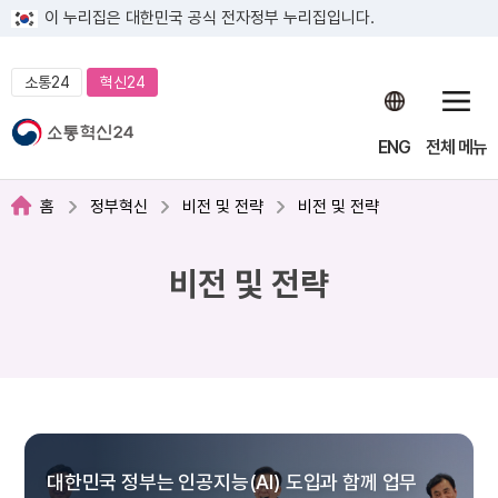
이 누리집은 대한민국 공식 전자정부 누리집입니다.
소통24
혁신24
ENG
전체 메뉴
홈
정부혁신
비전 및 전략
비전 및 전략
비전 및 전략
대한민국 정부는 인공지능(AI) 도입과 함께 업무