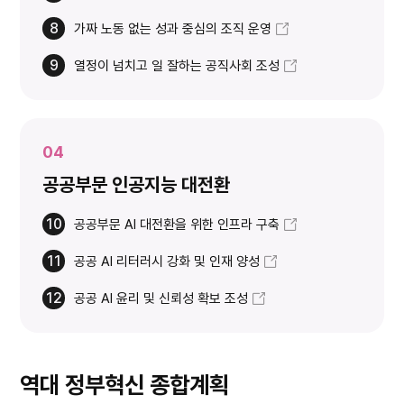
8
가짜 노동 없는 성과 중심의 조직 운영
9
열정이 넘치고 일 잘하는 공직사회 조성
04
공공부문 인공지능 대전환
10
공공부문 AI 대전환을 위한 인프라 구축
11
공공 AI 리터러시 강화 및 인재 양성
12
공공 AI 윤리 및 신뢰성 확보 조성
역대 정부혁신 종합계획