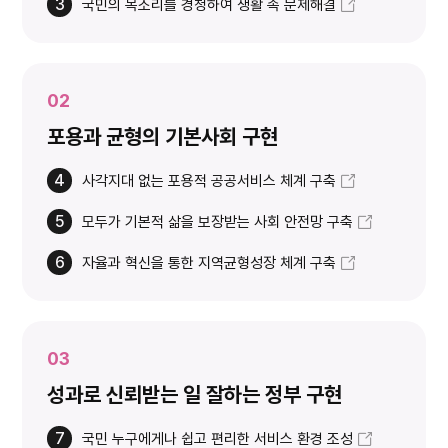
3
국민의 목소리를 경청하여 생활 속 문제해결
02
포용과 균형의 기본사회 구현
4
사각지대 없는 포용적 공공서비스 체계 구축
5
모두가 기본적 삶을 보장받는 사회 안전망 구축
6
자율과 혁신을 통한 지역균형성장 체계 구축
03
성과로 신뢰받는 일 잘하는 정부 구현
7
국민 누구에게나 쉽고 편리한 서비스 환경 조성