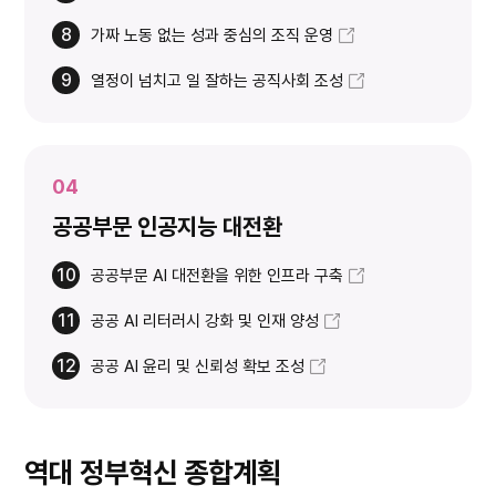
8
가짜 노동 없는 성과 중심의 조직 운영
9
열정이 넘치고 일 잘하는 공직사회 조성
04
공공부문 인공지능 대전환
10
공공부문 AI 대전환을 위한 인프라 구축
11
공공 AI 리터러시 강화 및 인재 양성
12
공공 AI 윤리 및 신뢰성 확보 조성
역대 정부혁신 종합계획