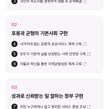
3
국민의 목소리를 경청하여 생활 속 문제해결
02
포용과 균형의 기본사회 구현
4
사각지대 없는 포용적 공공서비스 체계 구축
5
모두가 기본적 삶을 보장받는 사회 안전망 구축
6
자율과 혁신을 통한 지역균형성장 체계 구축
03
성과로 신뢰받는 일 잘하는 정부 구현
7
국민 누구에게나 쉽고 편리한 서비스 환경 조성