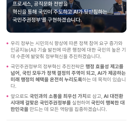
프로세스, 공직문화 전반을
혁신을 통해 국민이 주도하고 AI가 뒷받침하는
국민주권정부’를 구현하겠습니다.
우리 정부는 시민의식 향상에 따른 정책 참여 요구 증가와
인공지능(AI) 기술 발전에 따른 행정에 대한 국민의 높은 기
대 수준에 발맞춰 정부혁신을 추진하겠습니다.
국민주권정부의 정부혁신 추진전략은
행정 효율성 제고를
넘어,
국민 모두가 정책 결정의 주역이 되고, AI가 제공하는
미래 행정의 혜택을 온전히 누리도록
하는 데 목적이 있습니
다.
앞으로도
국민과의 소통을 최우선 가치
로 삼고,
AI 대전환
시대에 걸맞은 국민주권정부를
실현하여
국민이 행복한 대
한민국을
만드는 데 모든 역량을 집중하겠습니다.