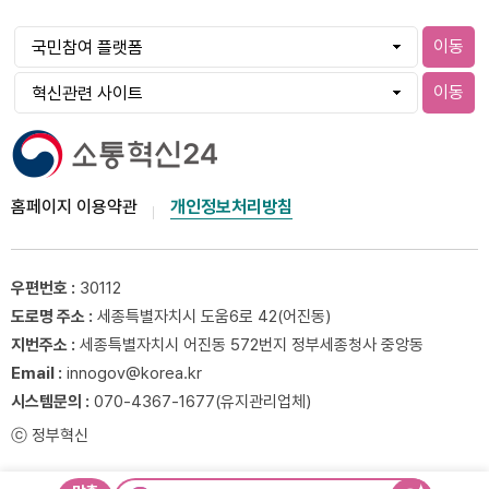
이동
이동
홈페이지 이용약관
개인정보처리방침
우편번호 :
30112
도로명 주소 :
세종특별자치시 도움6로 42(어진동)
지번주소 :
세종특별자치시 어진동 572번지 정부세종청사 중앙동
Email :
innogov@korea.kr
시스템문의 :
070-4367-1677(유지관리업체)
ⓒ 정부혁신