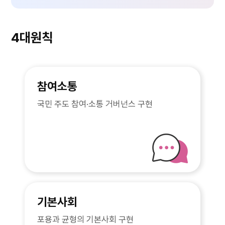
4대원칙
참여소통
국민 주도 참여·소통 거버넌스 구현
기본사회
포용과 균형의 기본사회 구현