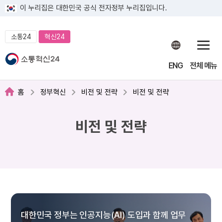
이 누리집은 대한민국 공식 전자정부 누리집입니다.
소통24
혁신24
ENG
전체 메뉴
홈
정부혁신
비전 및 전략
비전 및 전략
비전 및 전략
대한민국 정부는 인공지능(AI) 도입과 함께 업무