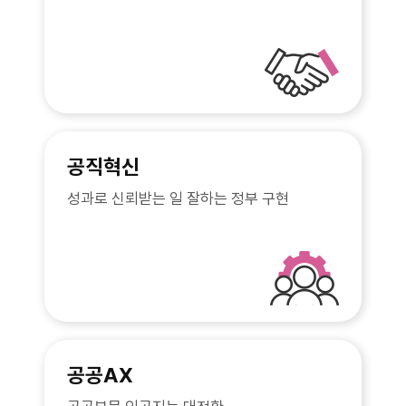
공직혁신
성과로 신뢰받는 일 잘하는 정부 구현
공공AX